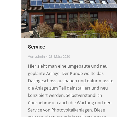
Service
Von
admin
28. März 2020
Hier sieht man eine umgebaute und neu
geplante Anlage. Der Kunde wollte das
Dachgeschoss ausbauen und dafür musste
die Anlage zum Teil deinstalliert und neu
konzipiert werden. Selbstverständlich
übernehme ich auch die Wartung und den
Service von Photovoltaikanlagen. Diese