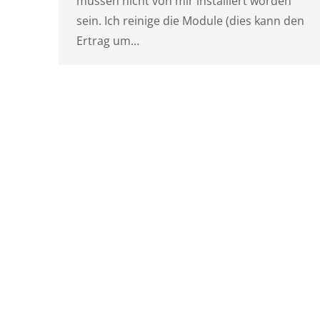
müssen nicht von mir installiert worden
sein. Ich reinige die Module (dies kann den
Ertrag um…